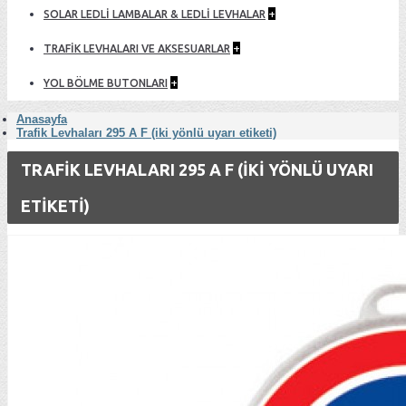
+
SOLAR LEDLİ LAMBALAR & LEDLİ LEVHALAR
+
TRAFİK LEVHALARI VE AKSESUARLAR
+
YOL BÖLME BUTONLARI
Anasayfa
Trafik Levhaları 295 A F (iki yönlü uyarı etiketi)
TRAFIK LEVHALARI 295 A F (IKI YÖNLÜ UYARI
ETIKETI)