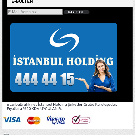
E-BÜLTEN
KAYIT OL..
istanbultrafik.net İstanbul Holding Şirketler Grubu Kuruluşudur.
Fiyatlara %20 KDV UYGULANIR.