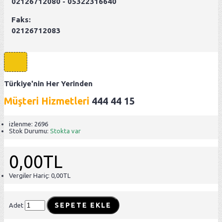
02126712080 - 05322316640
Faks:
02126712083
Türkiye'nin Her Yerinden
Müşteri Hizmetleri
444 44 15
izlenme: 2696
Stok Durumu:
Stokta var
0,00TL
Vergiler Hariç: 0,00TL
SEPETE EKLE
Adet