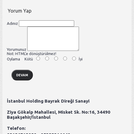
Yorum Yap
Adınız
Yorumunuz
Not:
HTML'e dönüştürülmez!
Oylama
Kötü
İyi
DEVAM
İstanbul Holding Bayrak Direği Sanayi
Ziya Gökalp Mahallesi, Misket Sk. No:16, 34490
Başakşehir/İstanbul
Telefon: