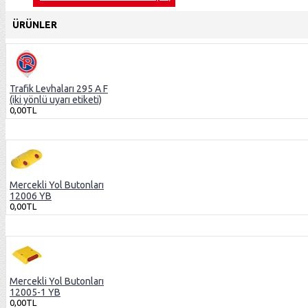
ÜRÜNLER
Trafik Levhaları 295 A F
(iki yönlü uyarı etiketi)
0,00TL
Mercekli Yol Butonları
12006 YB
0,00TL
Mercekli Yol Butonları
12005-1 YB
0,00TL