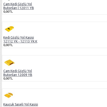
Cam Kedi Gözlü Yol
Butonları | 12011 YB
0,00TL
Kedi Gözlü Yol Kasisi
12112 YK - 12113 YK K
0,00TL
Cam Kedi Gözlü Yol
Butonları 12009 YB
0,00TL
Kauçuk Şaseli Yol Kasisi