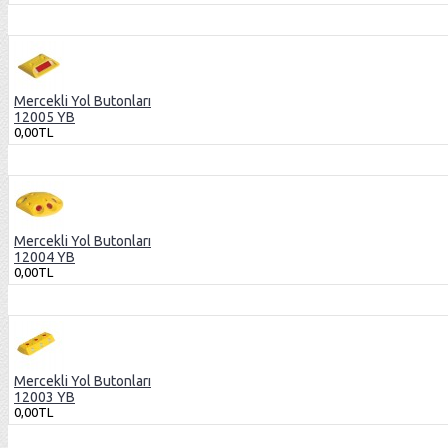
Mercekli Yol Butonları
12005 YB
0,00TL
Mercekli Yol Butonları
12004 YB
0,00TL
Mercekli Yol Butonları
12003 YB
0,00TL