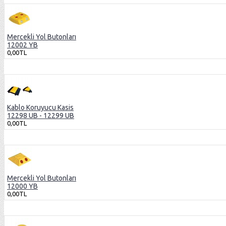
Mercekli Yol Butonları
12002 YB
0,00TL
Kablo Koruyucu Kasis
12298 UB - 12299 UB
0,00TL
Mercekli Yol Butonları
12000 YB
0,00TL