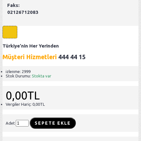
Faks:
02126712083
Türkiye'nin Her Yerinden
Müşteri Hizmetleri
444 44 15
izlenme: 2999
Stok Durumu:
Stokta var
0,00TL
Vergiler Hariç: 0,00TL
SEPETE EKLE
Adet