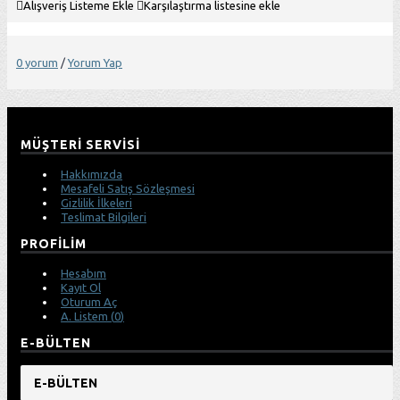
Alışveriş Listeme Ekle
Karşılaştırma listesine ekle
0 yorum
/
Yorum Yap
MÜŞTERI SERVISI
Hakkımızda
Mesafeli Satış Sözleşmesi
Gizlilik İlkeleri
Teslimat Bilgileri
PROFILIM
Hesabım
Kayıt Ol
Oturum Aç
A. Listem (
0
)
E-BÜLTEN
E-BÜLTEN