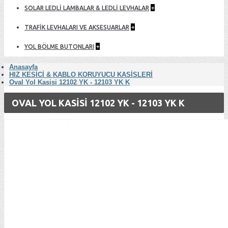
+
SOLAR LEDLİ LAMBALAR & LEDLİ LEVHALAR
+
TRAFİK LEVHALARI VE AKSESUARLAR
+
YOL BÖLME BUTONLARI
Anasayfa
HIZ KESİCİ & KABLO KORUYUCU KASİSLERİ
Oval Yol Kasisi 12102 YK - 12103 YK K
OVAL YOL KASISI 12102 YK - 12103 YK K