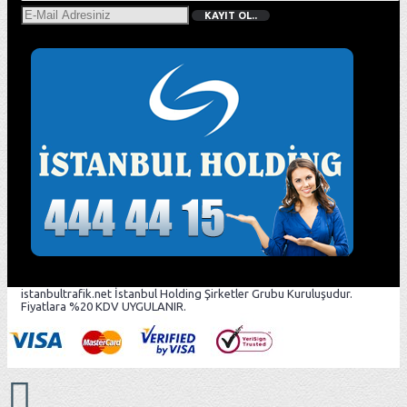
KAYIT OL..
istanbultrafik.net İstanbul Holding Şirketler Grubu Kuruluşudur.
Fiyatlara %20 KDV UYGULANIR.