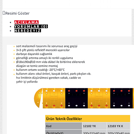
Resimi Göster
AÇIKLAMA
YORUMLAR (0)
NEREDEYIZ