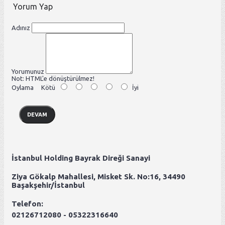
Yorum Yap
Adınız
Yorumunuz
Not:
HTML'e dönüştürülmez!
Oylama
Kötü
İyi
DEVAM
İstanbul Holding Bayrak Direği Sanayi
Ziya Gökalp Mahallesi, Misket Sk. No:16, 34490
Başakşehir/İstanbul
Telefon:
02126712080 - 05322316640