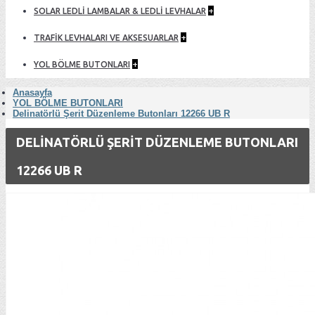
+
SOLAR LEDLİ LAMBALAR & LEDLİ LEVHALAR
+
TRAFİK LEVHALARI VE AKSESUARLAR
+
YOL BÖLME BUTONLARI
Anasayfa
YOL BÖLME BUTONLARI
Delinatörlü Şerit Düzenleme Butonları 12266 UB R
DELINATÖRLÜ ŞERIT DÜZENLEME BUTONLARI
12266 UB R