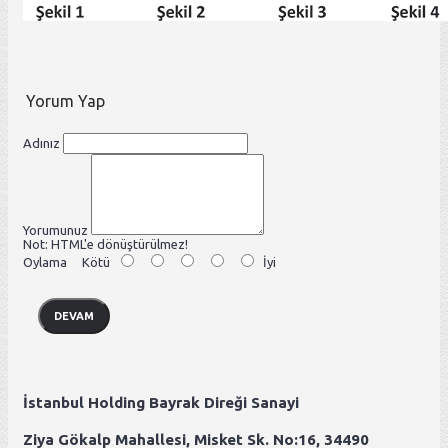
Yorum Yap
Adınız
Yorumunuz
Not:
HTML'e dönüştürülmez!
Oylama
Kötü
İyi
DEVAM
İstanbul Holding Bayrak Direği Sanayi
Ziya Gökalp Mahallesi, Misket Sk. No:16, 34490