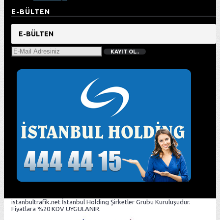
E-BÜLTEN
E-BÜLTEN
KAYIT OL..
istanbultrafik.net İstanbul Holding Şirketler Grubu Kuruluşudur.
Fiyatlara %20 KDV UYGULANIR.