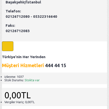
Başakşehir/İstanbul
Telefon:
02126712080 - 05322316640
Faks:
02126712083
Türkiye'nin Her Yerinden
Müşteri Hizmetleri
444 44 15
izlenme: 1037
Stok Durumu:
Stokta var
0,00TL
Vergiler Hariç: 0,00TL