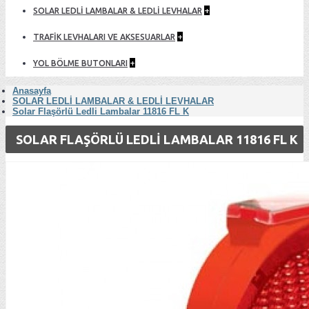
+
SOLAR LEDLİ LAMBALAR & LEDLİ LEVHALAR
+
TRAFİK LEVHALARI VE AKSESUARLAR
+
YOL BÖLME BUTONLARI
Anasayfa
SOLAR LEDLİ LAMBALAR & LEDLİ LEVHALAR
Solar Flaşörlü Ledli Lambalar 11816 FL K
SOLAR FLAŞÖRLÜ LEDLI LAMBALAR 11816 FL K