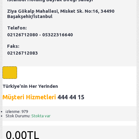
Ziya Gökalp Mahallesi, Misket Sk. No:16, 34490
Başakşehir/İstanbul
Telefon:
02126712080 - 05322316640
Faks:
02126712083
Türkiye'nin Her Yerinden
Müşteri Hizmetleri
444 44 15
izlenme: 979
Stok Durumu:
Stokta var
0,00TL