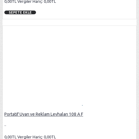
0,00TL
Vergiler Hariç: 0,00TL
SEPETE EKLE
Portatif Uyarı ve Reklam Levhaları 108 A F
..
0,00TL
Vergiler Hariç: 0,00TL