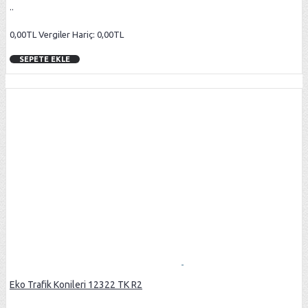
..
0,00TL
Vergiler Hariç: 0,00TL
SEPETE EKLE
Eko Trafik Konileri 12322 TK R2
..