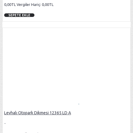
0,00TL
Vergiler Hariç: 0,00TL
SEPETE EKLE
Levhalı Otopark Dikmesi 12365 LD A
..