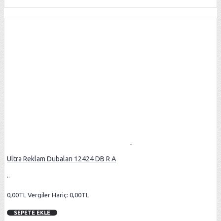
Ultra Reklam Dubaları 12424 DB R A
..
0,00TL
Vergiler Hariç: 0,00TL
SEPETE EKLE