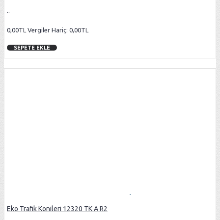
..
0,00TL
Vergiler Hariç: 0,00TL
SEPETE EKLE
Eko Trafik Konileri 12320 TK A R2