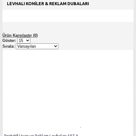
LEVHALI KONİLER & REKLAM DUBALARI
Ürün Karşılaştır (0)
Göster:
Sırala: