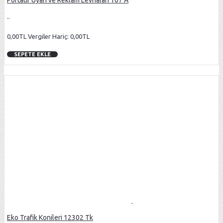
Portatif Uyarı ve Reklam Levhaları 107 A
..
0,00TL
Vergiler Hariç: 0,00TL
SEPETE EKLE
Eko Trafik Konileri 12302 Tk