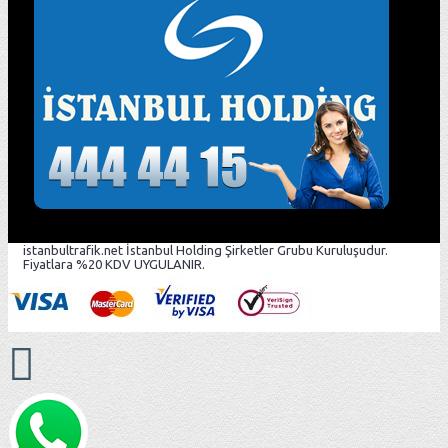
istanbultrafik.net İstanbul Holding Şirketler Grubu Kuruluşudur.
Fiyatlara %20 KDV UYGULANIR.