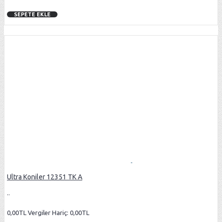
SEPETE EKLE
Ultra Koniler 12351 TK A
..
0,00TL
Vergiler Hariç: 0,00TL